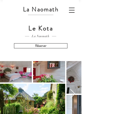
La Naomath
Le Kota
La Naomath
Réserver