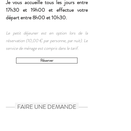
Je vous accueille tous les jours entre
17h30 et 19h00 et effectue votre
départ entre 8h00 et 10h30.
Le petit déjeuner est en option lors de la
réservation (10,00 € par personne, par nuit). Le
service de ménage est compris dans le tarif.
Réserver
FAIRE UNE DEMANDE